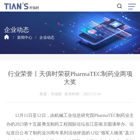
企业动态
新闻中心
企业动态
行业荣誉丨天俱时荣获PharmaTEC制药业两项
大奖
来源：市场部
发布时间：2023-12-14
12月11日至12日，由机械工业信息研究院PharmaTEC制药业主
办的2023第十五届弗戈制药工程国际论坛在江苏南京圆满举办。论
坛首日公布了制药业20周年系列活动评选的12位“领军人物奖”及23