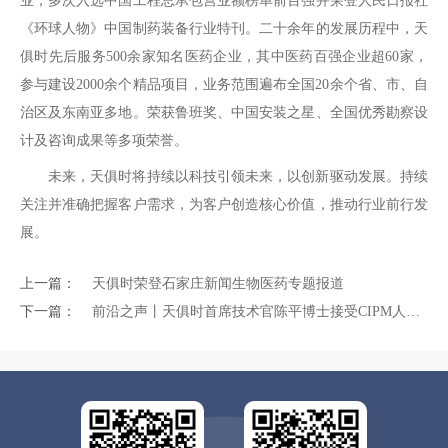
业，多次入选中国工程总承包营业额榜单前百强并荣登人民日报社
《环球人物》中国制药装备行业特刊。二十余年的发展历程中，天
俱时先后服务500余家知名医药企业，其中医药百强企业超60家，
参与建设2000余个精品项目，业务范围遍布全国20余个省、市、自
治区及东南亚多地。荣获鲁班奖、中国安装之星、全国优秀勘察设
计及咨询成果等多项荣誉。
未来，天俱时将持续以科技引领未来，以创新驱动发展。持续
关注并准确把握客户需求，为客户创造核心价值，推动行业前行发
展。
上一篇：
天俱时荣登石家庄新闻生物医药专题报道
下一篇：
前沿之声丨天俱时首席技术官陈平博士接受CIPM人物专访