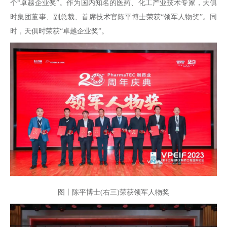
个“卓越企业奖”。作为国内知名的医药、化工产业技术专家，天俱
时集团董事、副总裁、首席技术官陈平博士荣获“领军人物奖”。同
时，天俱时荣获“卓越企业奖”。
图丨陈平博士(右三)荣获领军人物奖