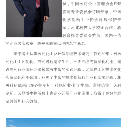
员，中国医药企业管理协会EHS
管理专业委员会特聘专家，中国
化学制药工业协会环境保护专
家，河北科技大学校企合作工程
教育指导委员会委员。国内一流
的企业级实验室—陈平实验室以他的名字命名。
陈平博士从事医药化工及环保治理技术研究工作近30年，对医
药化工工艺优化、制药过程清洁生产、三废治理与资源化利用、建
设制药行业循环经济模式有丰富的实践经验，尤其在工艺技术优化
和资源化利用领域，积累了丰富的技术创新和产业化实施经验，相
关科研成果已在齐鲁制药、科伦药业·川宁生物、富祥药业、天科
制药、蓝晶微生物等数十家企业开展产业化应用，取得了良好的经
济效益和社会效益。