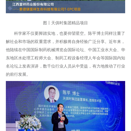
图丨天俱时集团精品项目
科学家不仅要脚踏实地，也要仰望星空。陈平博士同样注重了
解社会和市场的双重需求，并积极将自身经验广泛分享。近年来，
他陆续在中国国际制药机械博览会国际论坛、中国工业水大会、华
东地区水处理工程师大会、制药工程设备经理人年会等国际国内知
名论坛上发表演讲，数千位行业人员从中受益，有力地推动了行业
的前行发展。