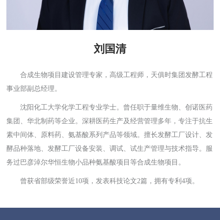
刘国清
合成生物项目建设管理专家，高级工程师，天俱时集团发酵工程
事业部副总经理。
沈阳化工大学化学工程专业学士。曾任职于量维生物、创诺医药
集团、华北制药等企业。深耕医药生产及经营管理多年，专注于抗生
素中间体、原料药、氨基酸系列产品等领域。擅长发酵工厂设计、发
酵品种落地、发酵工厂设备安装、调试、试生产管理与技术指导。服
务过巴彦淖尔华恒生物小品种氨基酸项目等合成生物项目。
曾获省部级荣誉近10项，发表科技论文2篇，拥有专利4项。